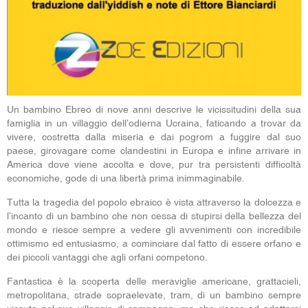
Un bambino Ebreo di nove anni descrive le vicissitudini della sua
famiglia in un villaggio dell’odierna Ucraina, faticando a trovar da
vivere, costretta dalla miseria e dai pogrom a fuggire dal suo
paese, girovagare come clandestini in Europa e infine arrivare in
America dove viene accolta e dove, pur tra persistenti difficoltà
economiche, gode di una libertà prima inimmaginabile.
Tutta la tragedia del popolo ebraico è vista attraverso la dolcezza e
l’incanto di un bambino che non cessa di stupirsi della bellezza del
mondo e riesce sempre a vedere gli avvenimenti con incredibile
ottimismo ed entusiasmo, a cominciare dal fatto di essere orfano e
dei piccoli vantaggi che agli orfani competono.
Fantastica è la scoperta delle meraviglie americane, grattacieli,
metropolitana, strade sopraelevate, tram, di un bambino sempre